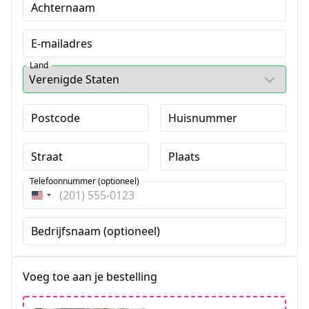
Achternaam
E-mailadres
Land
Postcode
Huisnummer
Straat
Plaats
Telefoonnummer (optioneel)
Verenigde
Staten
Bedrijfsnaam (optioneel)
+1
Voeg toe aan je bestelling