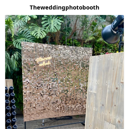
Theweddingphotobooth