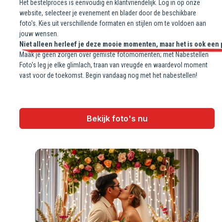
Het bestelproces is eenvoudig en klantvriendelijk. Log in op onze
website, selecteer je evenement en blader door de beschikbare
foto's. Kies uit verschillende formaten en stijlen om te voldoen aan
jouw wensen.
Niet alleen herleef je deze mooie momenten, maar het is ook een pe
Maak je geen zorgen over gemiste fotomomenten; met Nabestellen
Foto's leg je elke glimlach, traan van vreugde en waardevol moment
vast voor de toekomst. Begin vandaag nog met het nabestellen!
Bekijk foto's nu