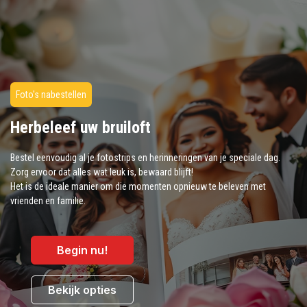
Foto's nabestellen
Herbeleef uw bruiloft
Bestel eenvoudig al je fotostrips en herinneringen van je speciale dag.
Zorg ervoor dat alles wat leuk is, bewaard blijft!
Het is de ideale manier om die momenten opnieuw te beleven met
vrienden en familie.
Begin nu!
Bekijk opties