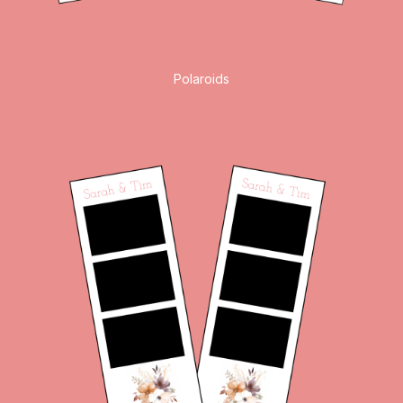
Polaroids