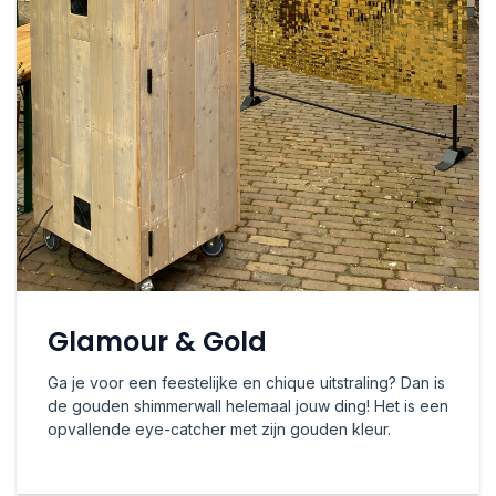
Glamour & Gold
Ga je voor een feestelijke en chique uitstraling? Dan is
de gouden shimmerwall helemaal jouw ding! Het is een
opvallende eye-catcher met zijn gouden kleur.