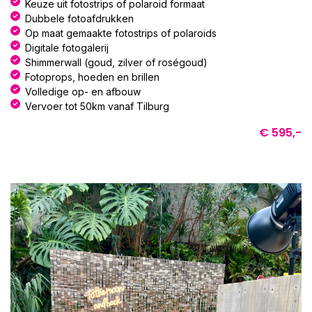
Keuze uit fotostrips of polaroid formaat
Dubbele fotoafdrukken
Op maat gemaakte fotostrips of polaroids
Digitale fotogalerij
Shimmerwall (goud, zilver of roségoud)
Fotoprops, hoeden en brillen
Volledige op- en afbouw
Vervoer tot 50km vanaf Tilburg
€ 595,-