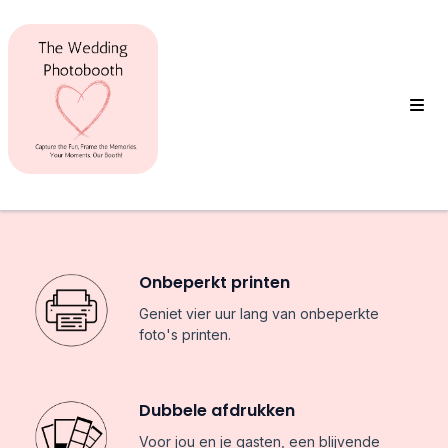
Onbeperkt printen
Geniet vier uur lang van onbeperkte
foto's printen.
Dubbele afdrukken
Voor jou en je gasten, een blijvende